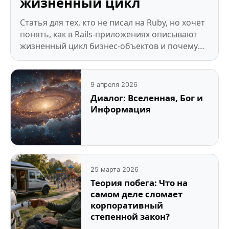
жизненный цикл
Статья для тех, кто не писал на Ruby, но хочет
понять, как в Rails-приложениях описывают
жизненный цикл бизнес-объектов и почему
это почти всегда конечный автомат. Примеры
упрощены до сути.
9 апреля 2026
Диалог: Вселенная, Бог и
Информация
25 марта 2026
Теория побега: Что на
самом деле сломает
корпоративный
степенной закон?