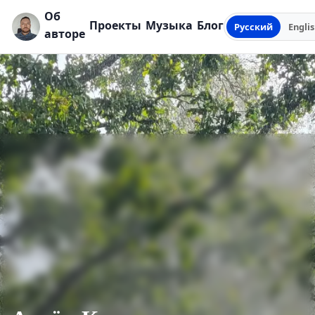
Об
Проекты
Музыка
Блог
Русский
Engli
авторе