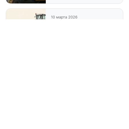
10 марта 2026
Почему лайв-кодинг —
плохой способ проверки
знаний
КОРОТКИЕ МЫСЛИ
TikTok
Twitter
Threads
Telegram
Bluesky
ВКонтакте