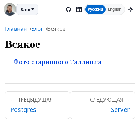
Блог
Русский
English
Главная
Блог
Всякое
Всякое
Фото старинного Таллинна
← ПРЕДЫДУЩАЯ
СЛЕДУЮЩАЯ →
Postgres
Server