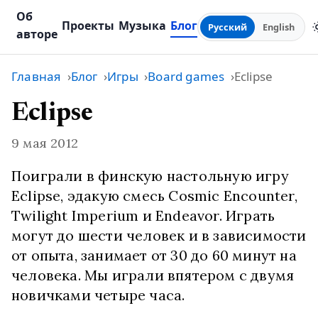
Об
Проекты
Музыка
Блог
Русский
English
авторе
Главная
Блог
Игры
Board games
Eclipse
Eclipse
9 мая 2012
Поиграли в финскую настольную игру
Eclipse, эдакую смесь Cosmic Encounter,
Twilight Imperium и Endeavor. Играть
могут до шести человек и в зависимости
от опыта, занимает от 30 до 60 минут на
человека. Мы играли впятером с двумя
новичками четыре часа.