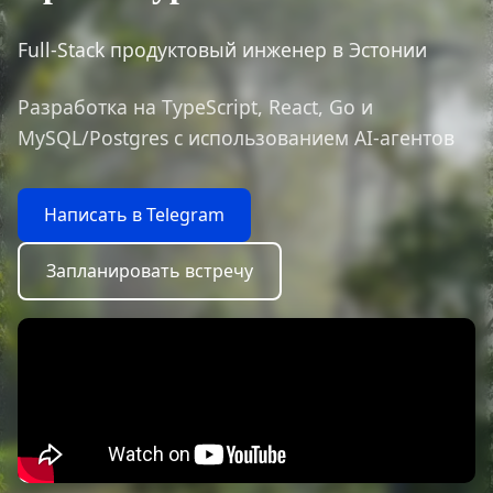
Full-Stack продуктовый инженер в Эстонии
Разработка на TypeScript, React, Go и
MySQL/Postgres с использованием AI-агентов
Написать в Telegram
Запланировать встречу