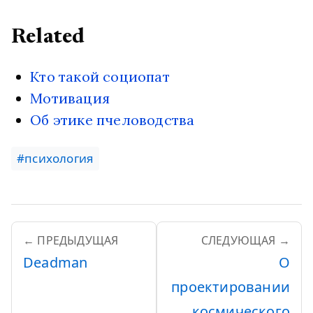
Related
Кто такой социопат
Мотивация
Об этике пчеловодства
#психология
← ПРЕДЫДУЩАЯ
СЛЕДУЮЩАЯ →
Deadman
О
проектировании
космического