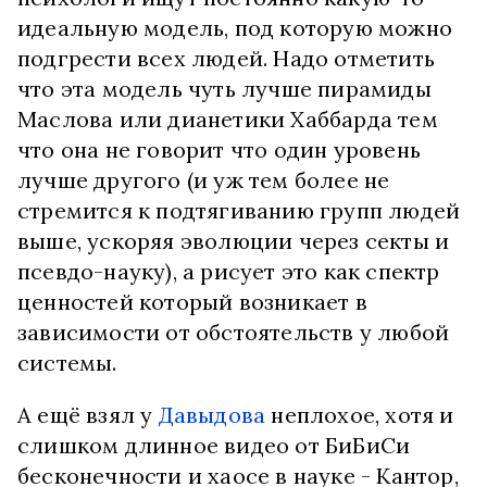
идеальную модель, под которую можно
подгрести всех людей. Надо отметить
что эта модель чуть лучше пирамиды
Маслова или дианетики Хаббарда тем
что она не говорит что один уровень
лучше другого (и уж тем более не
стремится к подтягиванию групп людей
выше, ускоряя эволюции через секты и
псевдо-науку), а рисует это как спектр
ценностей который возникает в
зависимости от обстоятельств у любой
системы.
А ещё взял у
Давыдова
неплохое, хотя и
слишком длинное видео от БиБиСи
бесконечности и хаосе в науке - Кантор,