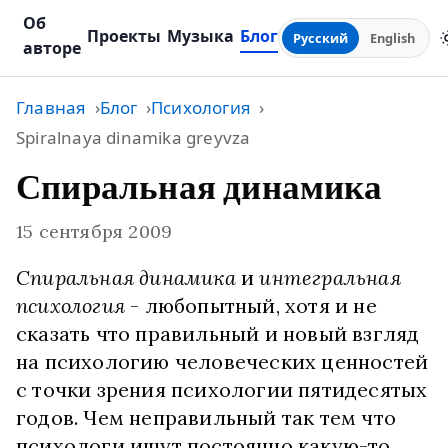
Об
Проекты
Музыка
Блог
Русский
English
авторе
Главная
Блог
Психология
Spiralnaya dinamika greyvza
Спиральная динамика
15 сентября 2009
Спиральная динамика
и
интегральная
психология
- любопытный, хотя и не
сказать что правильный и новый взгляд
на психологию человеческих ценностей
с точки зрения психологии пятидесятых
годов. Чем неправильный так тем что
психологи ищут постоянно какую-то