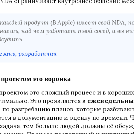
 NDA ограничивает внутреннее общение ме
каждый продукт (В Apple) имеет свой NDA, 
наешь, над чем работает твой сосед, и вы ни
бсудить
езань, разработчик
 проектом это воронка
проектом это сложный процесс и в хороших
тимально. Это проявляется в
еженедельны
х
по разгребанию планов, которые разбиваю
тся в документацию и оценку по времени. 
 задача, тем больше людей должны её обсуж